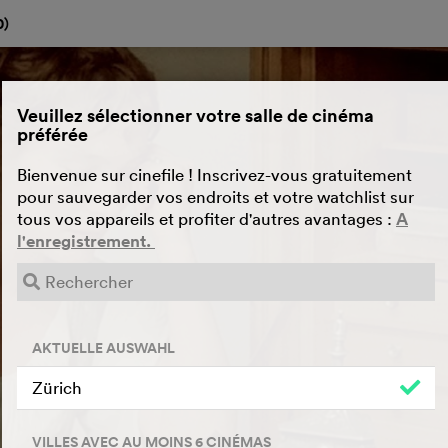
0
)
Veuillez sélectionner votre salle de cinéma
préférée
Bienvenue sur cinefile ! Inscrivez-vous gratuitement
pour sauvegarder vos endroits et votre watchlist sur
tous vos appareils et profiter d'autres avantages :
A
l'enregistrement.
AKTUELLE AUSWAHL
Zürich
VILLES AVEC AU MOINS 6 CINÉMAS