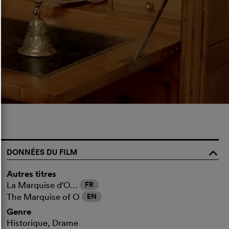
DONNÉES DU FILM
o
Autres titres
La Marquise d'O...
FR
The Marquise of O
EN
Genre
Historique, Drame