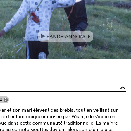
BANDE-ANNONCE
e
o
3
NS
r et son mari élèvent des brebis, tout en veillant sur
ue de l’enfant unique imposée par Pékin, elle s’initie en
boue dans cette communauté traditionnelle. La maigre
ure au compte-gouttes devient alors son bien le plus