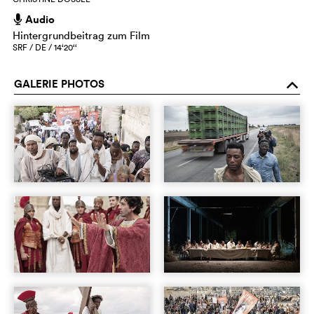
Audio
h
Hintergrundbeitrag zum Film
SRF / DE / 14‘20‘‘
GALERIE PHOTOS
o