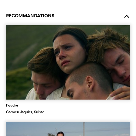
RECOMMANDATIONS
o
Foudre
Carmen Jaquier
, Suisse