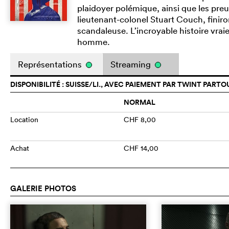
plaidoyer polémique, ainsi que les preu
lieutenant-colonel Stuart Couch, finir
scandaleuse. L’incroyable histoire vrai
homme.
Représentations
Streaming
DISPONIBILITÉ : SUISSE/LI., AVEC PAIEMENT PAR TWINT PARTO
NORMAL
Location
CHF 8,00
Achat
CHF 14,00
GALERIE PHOTOS