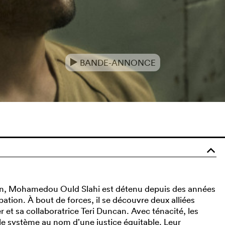
BANDE-ANNONCE
e
o
in, Mohamedou Ould Slahi est détenu depuis des années
tion. À bout de forces, il se découvre deux alliées
 et sa collaboratrice Teri Duncan. Avec ténacité, les
le système au nom d’une justice équitable. Leur