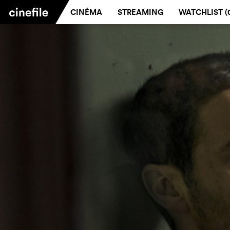
CINÉMA
STREAMING
WATCHLIST (