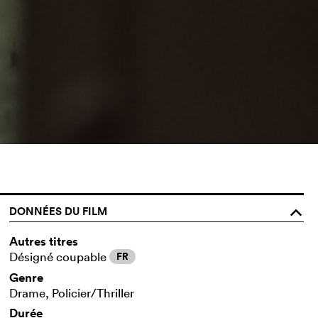
DONNÉES DU FILM
o
Autres titres
Désigné coupable
FR
Genre
Drame, Policier/Thriller
Durée