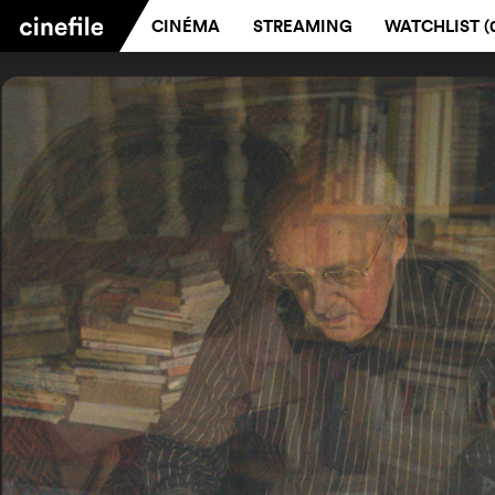
CINÉMA
STREAMING
WATCHLIST (