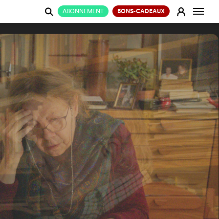
Change
E
ABONNEMENT
BONS-CADEAUX
j