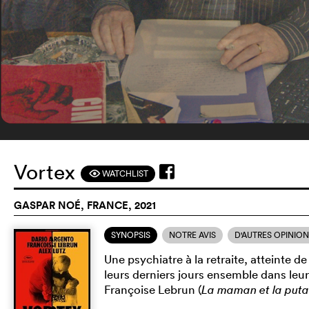
Vortex
WATCHLIST
F
GASPAR NOÉ, FRANCE, 2021
SYNOPSIS
NOTRE AVIS
D'AUTRES OPINIO
Une psychiatre à la retraite, atteinte
leurs derniers jours ensemble dans leu
Françoise Lebrun (
La maman et la puta