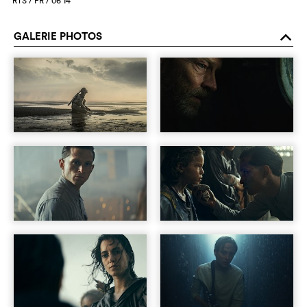
RTS / FR / 06‘14‘‘
GALERIE PHOTOS
o