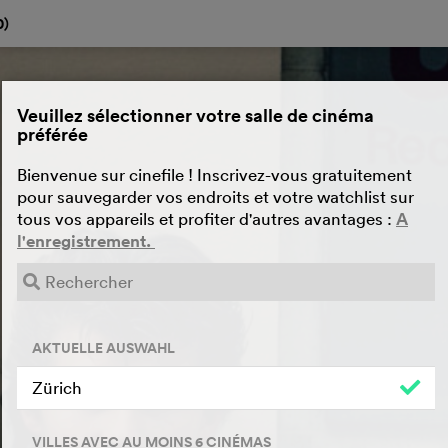
0
)
Veuillez sélectionner votre salle de cinéma
préférée
Bienvenue sur cinefile ! Inscrivez-vous gratuitement
pour sauvegarder vos endroits et votre watchlist sur
tous vos appareils et profiter d'autres avantages :
A
l'enregistrement.
AKTUELLE AUSWAHL
Zürich
VILLES AVEC AU MOINS 6 CINÉMAS