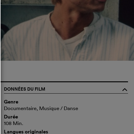
DONNÉES DU FILM
o
Genre
Documentaire, Musique / Danse
Durée
108 Min.
Langues originales