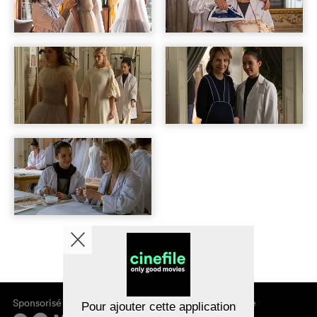
Sponsorisé par
À propos de cinefile
Pour ajouter cette application
S'inscrire/s'abonner