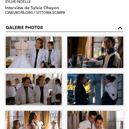
SYLVIE-NOËLLE
Interview de Sylvie Ohayon
CINEUROPA.ORG / VITTORIA SCARPA
GALERIE PHOTOS
o