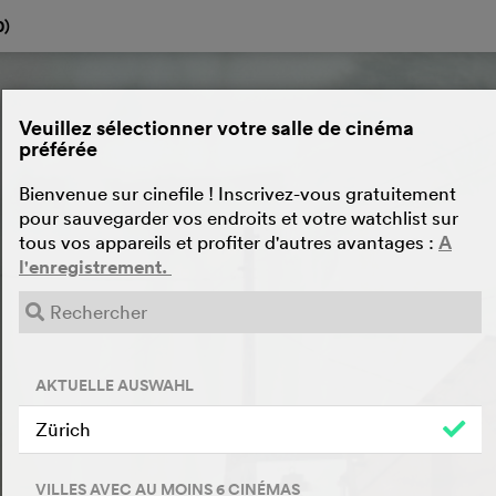
0
)
Veuillez sélectionner votre salle de cinéma
préférée
Bienvenue sur cinefile ! Inscrivez-vous gratuitement
pour sauvegarder vos endroits et votre watchlist sur
tous vos appareils et profiter d'autres avantages :
A
l'enregistrement.
AKTUELLE AUSWAHL
Zürich
VILLES AVEC AU MOINS 6 CINÉMAS