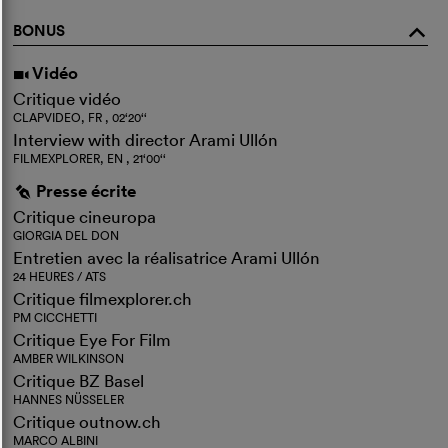
BONUS
o
Vidéo
i
Critique vidéo
CLAPVIDEO, FR , 02‘20‘‘
Interview with director Arami Ullón
FILMEXPLORER, EN , 21‘00‘‘
Presse écrite
g
Critique cineuropa
GIORGIA DEL DON
Entretien avec la réalisatrice Arami Ullón
24 HEURES / ATS
Critique filmexplorer.ch
PM CICCHETTI
Critique Eye For Film
AMBER WILKINSON
Critique BZ Basel
HANNES NÜSSELER
Critique outnow.ch
MARCO ALBINI