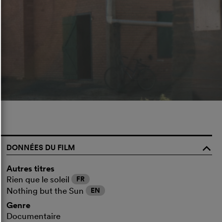
DONNÉES DU FILM
o
Autres titres
Rien que le soleil
FR
Nothing but the Sun
EN
Genre
Documentaire