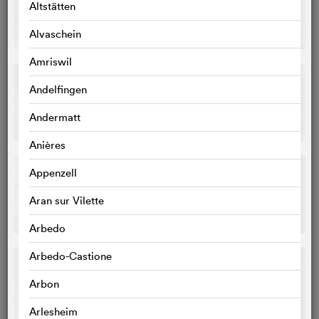
Altstätten
Alvaschein
Amriswil
Andelfingen
Andermatt
Anières
Appenzell
Aran sur Vilette
Arbedo
Arbedo-Castione
Arbon
Arlesheim