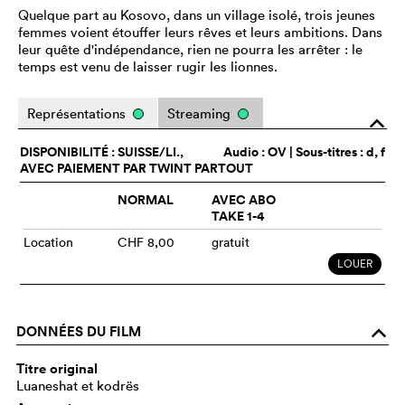
Quelque part au Kosovo, dans un village isolé, trois jeunes
femmes voient étouffer leurs rêves et leurs ambitions. Dans
leur quête d'indépendance, rien ne pourra les arrêter : le
temps est venu de laisser rugir les lionnes.
Représentations
Streaming
o
DISPONIBILITÉ : SUISSE/LI.,
Audio :
OV
| Sous-titres : d, f
AVEC PAIEMENT PAR TWINT PARTOUT
NORMAL
AVEC ABO
TAKE 1-4
Location
CHF 8,00
gratuit
LOUER
DONNÉES DU FILM
o
Titre original
Luaneshat et kodrës