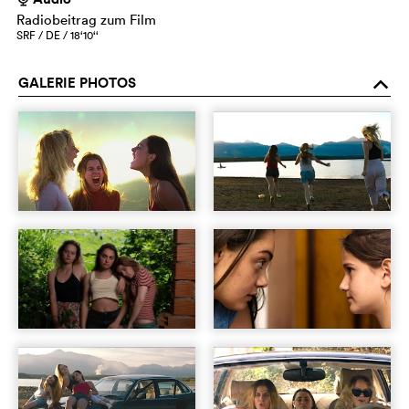
Radiobeitrag zum Film
SRF / DE / 18‘10‘‘
GALERIE PHOTOS
o