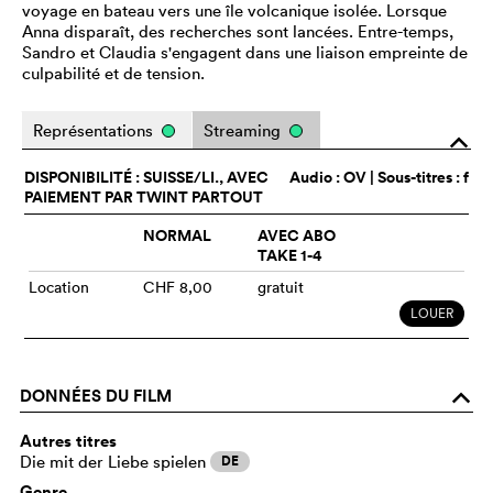
voyage en bateau vers une île volcanique isolée. Lorsque
Anna disparaît, des recherches sont lancées. Entre-temps,
Sandro et Claudia s'engagent dans une liaison empreinte de
culpabilité et de tension.
Représentations
Streaming
o
DISPONIBILITÉ : SUISSE/LI., AVEC
Audio :
OV
| Sous-titres : f
PAIEMENT PAR TWINT PARTOUT
NORMAL
AVEC ABO
TAKE 1-4
Location
CHF 8,00
gratuit
LOUER
DONNÉES DU FILM
o
Autres titres
Die mit der Liebe spielen
DE
Genre