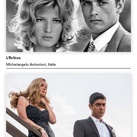
L'Eclisse
Michelangelo Antonioni
, Italie