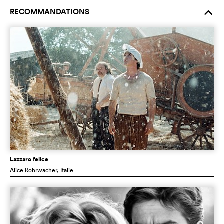
RECOMMANDATIONS
o
Lazzaro felice
Alice Rohrwacher
, Italie