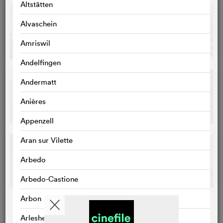
Altstätten
Alvaschein
Amriswil
Andelfingen
Andermatt
Anières
Appenzell
Aran sur Vilette
Arbedo
Arbedo-Castione
Arbon
Arlesheim