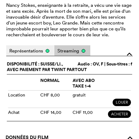
Nancy Stokes, enseignante à la retraite, a vécu une vie sage
et sans excès. Après la mort de son mari, elle est prise d'un
inavouable désir d’aventure. Elle s’offre alors les services
d’un jeune escort boy, Leo Grande. Mais cette rencontre
improbable pourrait leur apporter bien plus que ce qu’ils
recherchaient et bouleverser le cours de leur vie.
Représentations
Streaming
o
DISPONIBILITÉ : SUISSE/LI.,
Audio :
OV
, F | Sous-titres : f
AVEC PAIEMENT PAR TWINT PARTOUT
NORMAL
AVEC ABO
TAKE 1-4
Location
CHF 8,00
gratuit
LOUER
Achat
CHF 14,00
CHF 11,00
ACHETER
DONNÉES DU FILM
o