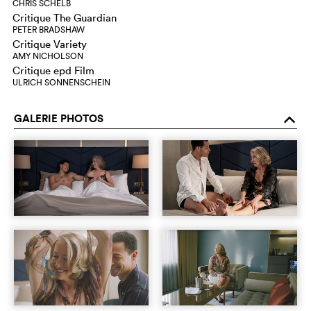
CHRIS SCHELB
Critique The Guardian
PETER BRADSHAW
Critique Variety
AMY NICHOLSON
Critique epd Film
ULRICH SONNENSCHEIN
GALERIE PHOTOS
o