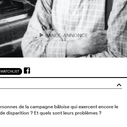
BANDE-ANNONCE
e
WATCHLIST
o
ersonnes de la campagne bâloise qui exercent encore le
de disparition ? Et quels sont leurs problèmes ?