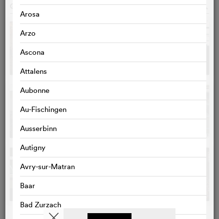
GALERIE PHOTOS
o
Arosa
Arzo
Ascona
Attalens
Aubonne
Au-Fischingen
Ausserbinn
Autigny
Avry-sur-Matran
Baar
Bad Zurzach