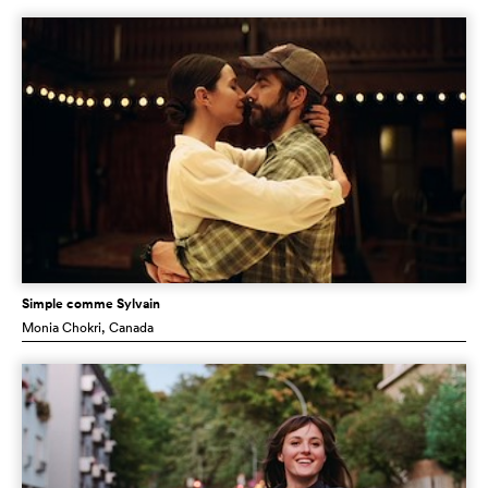
Simple comme Sylvain
Monia Chokri
, Canada