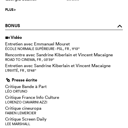
PLUS
>
BONUS
o
Vidéo
i
Entretien avec Emmanuel Mouret
ÉCOLE NORMALE SUPÉRIEURE - PSL, FR , 11‘13‘‘
Rencontre avec Sandrine Kiberlain et Vincent Macaigne
ROAD TO CINEMA, FR , 03‘39‘‘
Entretien avec Sandrine Kiberlain et Vincent Macaigne
L'INVITÉ, FR , 13‘48‘‘
Presse écrite
g
Critique Bande à Part
LÉO ORTUNO
Critique France Info Culture
LORENZO CIAVARINI AZZI
Critique cineuropa
FABIEN LEMERCIER
Critique Screen Daily
LEE MARSHALL