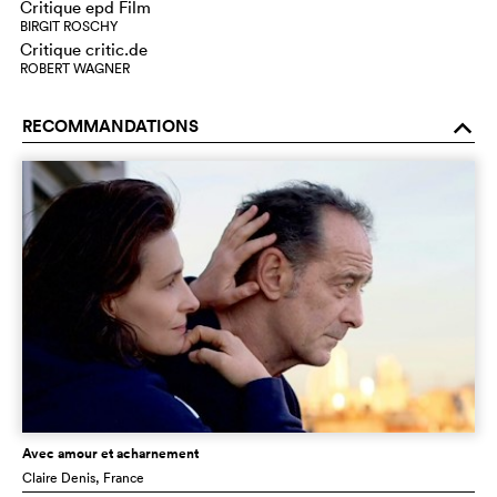
Critique epd Film
BIRGIT ROSCHY
Critique critic.de
ROBERT WAGNER
RECOMMANDATIONS
o
Avec amour et acharnement
Claire Denis
, France