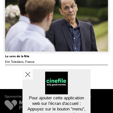
Le sens de la fête
Eric Toledano
, France
Sponsorisé par
À propos de cinefile
Pour ajouter cette application
S'inscrire/s'abonner
web sur l'écran d'accueil :
Newsletter
Appuyez sur le bouton "menu",
FAQ