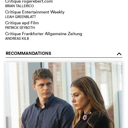
Critique rogerebert.com
BRIAN TALLERICO
Critique Entertainment Weekly
LEAH GREENBLATT
Critique epd Film
PATRICK SEYBOTH
Critique Frankfurter Allgemeine Zeitung
ANDREAS KILB
RECOMMANDATIONS
o