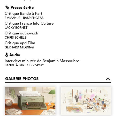
Presse écrite
g
Critique Bande à Part
EMMANUEL RASPIENGEAS
Critique France Info Culture
JACKY BORNET
Critique outnow.ch
CHRIS SCHELB
Critique epd Film
GERHARD MIDDING
Audio
h
Interview minutée de Benjamin Massoubre
BANDE À PART / FR / 14‘52‘‘
GALERIE PHOTOS
o