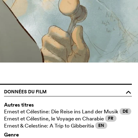
DONNÉES DU FILM
o
Autres titres
Ernest et Célestine: Die Reise ins Land der Musik
DE
Ernest et Célestine, le Voyage en Charabie
FR
Ernest & Celestine: A Trip to Gibberitia
EN
Genre