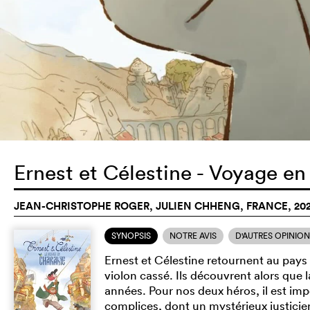
Ernest et Célestine - Voyage e
JEAN-CHRISTOPHE ROGER, JULIEN CHHENG, FRANCE, 20
SYNOPSIS
NOTRE AVIS
D'AUTRES OPINIO
Ernest et Célestine retournent au pays 
violon cassé. Ils découvrent alors que 
années. Pour nos deux héros, il est i
complices, dont un mystérieux justicie