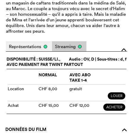
un magasin de caftans traditionnels dans la médina de Salé,
au Maroc. Le couple a toujours vécu avec le secret d'Halim
– son homosexualité – qu'il a appris à taire. Mais la maladie
de Mina et l'arrivée d'un jeune apprenti bouleversent cet
équilibre. Unis dans leur amour, chacun va aider l'autre à
affronter ses peurs.
Représentations
Streaming
o
DISPONIBILITÉ : SUISSE/LI.,
Audio :
OV
, D | Sous-titres : d, f
AVEC PAIEMENT PAR TWINT PARTOUT
NORMAL
AVEC ABO
TAKE 1-4
Location
CHF 8,00
gratuit
LOUER
Achat
CHF 15,00
CHF 12,00
ACHETER
DONNÉES DU FILM
o