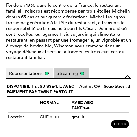
Fondé en 1930 dans le centre de la France, le restaurant
familial Troisgros est récompensé par trois étoiles Michelin
depuis 55 ans et sur quatre générations. Michel Troisgros,
troisième génération à la tête du restaurant, a transmis la
responsabilité de la cuisine à son fils César. Du marché où
sont récoltés les légumes frais au jardin qui alimente le
restaurant, en passant par une fromagerie, un vignoble et un
élevage de bovins bio, Wiseman nous emmène dans un
voyage délicieux et sensuel à travers les trois cuisines du
restaurant familial.
Représentations
Streaming
o
DISPONIBILITÉ : SUISSE/LI., AVEC
Audio :
OV
| Sous-titres : d
PAIEMENT PAR TWINT PARTOUT
NORMAL
AVEC ABO
TAKE 1-4
Location
CHF 8,00
gratuit
LOUER