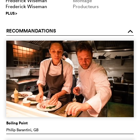
Frederick Wiseman
Montage
Frederick Wiseman
Producteurs
PLUS
>
RECOMMANDATIONS
o
Boiling Point
Philip Barantini
, GB