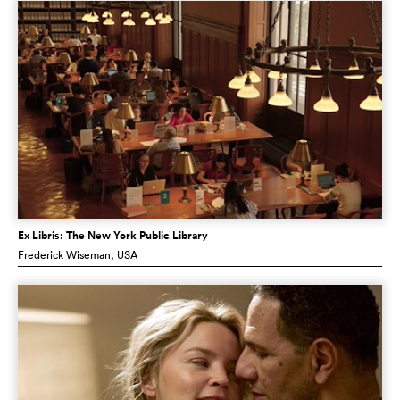
Ex Libris: The New York Public Library
Frederick Wiseman
, USA