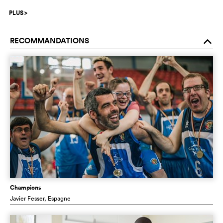
PLUS
>
RECOMMANDATIONS
o
Champions
Javier Fesser
, Espagne