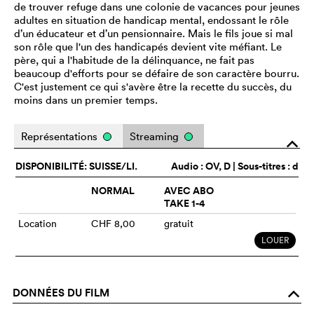
de trouver refuge dans une colonie de vacances pour jeunes
adultes en situation de handicap mental, endossant le rôle
d’un éducateur et d’un pensionnaire. Mais le fils joue si mal
son rôle que l'un des handicapés devient vite méfiant. Le
père, qui a l'habitude de la délinquance, ne fait pas
beaucoup d'efforts pour se défaire de son caractère bourru.
C'est justement ce qui s'avère être la recette du succès, du
moins dans un premier temps.
Représentations
Streaming
o
DISPONIBILITÉ: SUISSE/LI.
Audio :
OV
, D | Sous-titres : d
NORMAL
AVEC ABO
TAKE 1-4
Location
CHF 8,00
gratuit
LOUER
DONNÉES DU FILM
o