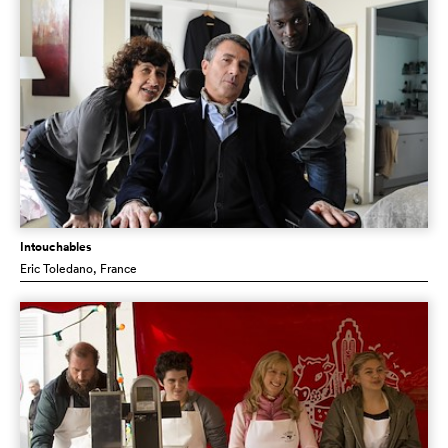
Intouchables
Eric Toledano
, France