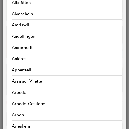
Altstätten
Alvaschein
Amriswil
Andelfingen
Andermatt
Anières
Appenzell
Aran sur Vilette
Arbedo
Arbedo-Castione
Arbon
Arlesheim