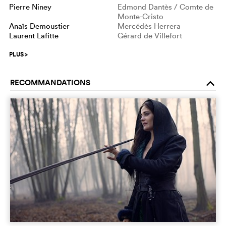
Pierre Niney
Edmond Dantès / Comte de
Monte-Cristo
Anaïs Demoustier
Mercédès Herrera
Laurent Lafitte
Gérard de Villefort
PLUS
>
RECOMMANDATIONS
o