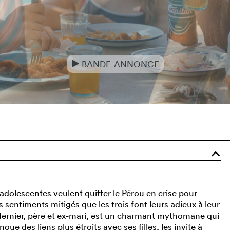
BANDE-ANNONCE
e
o
s adolescentes veulent quitter le Pérou en crise pour
es sentiments mitigés que les trois font leurs adieux à leur
e dernier, père et ex-mari, est un charmant mythomane qui
enoue des liens plus étroits avec ses filles, les invite à