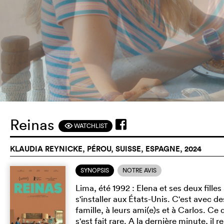
Reinas
WATCHLIST
F
KLAUDIA REYNICKE, PÉROU, SUISSE, ESPAGNE, 2024
SYNOPSIS
NOTRE AVIS
Lima, été 1992 : Elena et ses deux fille
s'installer aux États-Unis. C'est avec d
famille, à leurs ami(e)s et à Carlos. C
s'est fait rare. A la dernière minute, il r