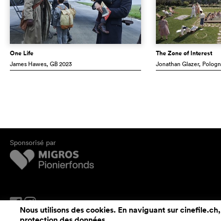
One Life
The Zone of Interest
James Hawes
, GB
2023
Jonathan Glazer
, Polog
Sponsorisé par
Nous utilisons des cookies. En naviguant sur cinefile.ch,
protection des données
.