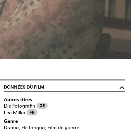
DONNÉES DU FILM
o
Autres titres
Die Fotografin
DE
Lee Miller
FR
Genre
Drame, Historique, Film de guerre