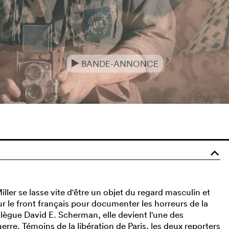
BANDE-ANNONCE
e
o
er se lasse vite d'être un objet du regard masculin et
ur le front français pour documenter les horreurs de la
ègue David E. Scherman, elle devient l'une des
e. Témoins de la libération de Paris, les deux reporters