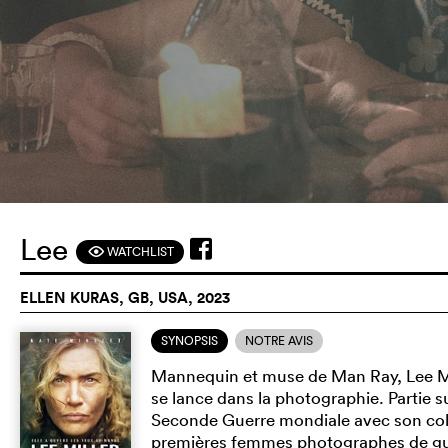
Lee
WATCHLIST
F
ELLEN KURAS, GB, USA, 2023
SYNOPSIS
NOTRE AVIS
Mannequin et muse de Man Ray, Lee Mill
se lance dans la photographie. Partie s
Seconde Guerre mondiale avec son coll
premières femmes photographes de guerr