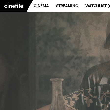
CINÉMA
STREAMING
WATCHLIST (