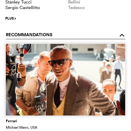
Stanley Tucci
Bellini
Sergio Castellitto
Tedesco
PLUS
>
RECOMMANDATIONS
o
Ferrari
Michael Mann
, USA