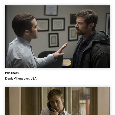
Prisoners
Denis Villeneuve
, USA