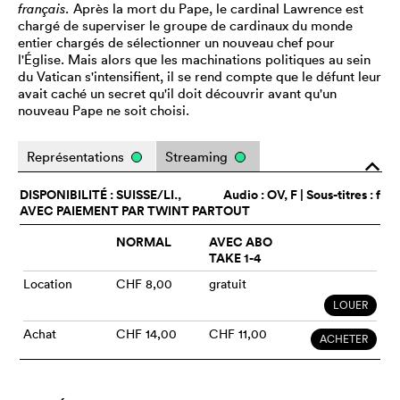
français.
Après la mort du Pape, le cardinal Lawrence est
chargé de superviser le groupe de cardinaux du monde
entier chargés de sélectionner un nouveau chef pour
l'Église. Mais alors que les machinations politiques au sein
du Vatican s'intensifient, il se rend compte que le défunt leur
avait caché un secret qu'il doit découvrir avant qu'un
nouveau Pape ne soit choisi.
Représentations
Streaming
o
DISPONIBILITÉ : SUISSE/LI.,
Audio :
OV
, F | Sous-titres : f
AVEC PAIEMENT PAR TWINT PARTOUT
NORMAL
AVEC ABO
TAKE 1-4
Location
CHF 8,00
gratuit
LOUER
Achat
CHF 14,00
CHF 11,00
ACHETER