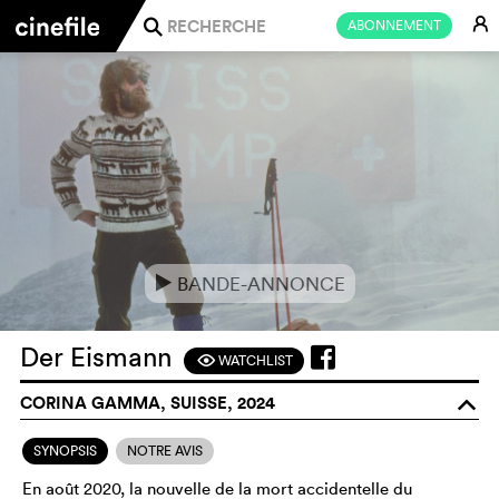
E
ABONNEMENT
j
BANDE-ANNONCE
e
Der Eismann
WATCHLIST
F
CORINA GAMMA, SUISSE, 2024
o
SYNOPSIS
NOTRE AVIS
En août 2020, la nouvelle de la mort accidentelle du