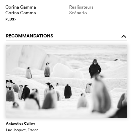
Corina Gamma
Réalisateurs
Corina Gamma
Scénario
PLUS
>
RECOMMANDATIONS
o
Antarctica Calling
Luc Jacquet
, France