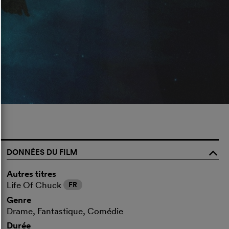
DONNÉES DU FILM
o
Autres titres
Life Of Chuck
FR
Genre
Drame, Fantastique, Comédie
Durée