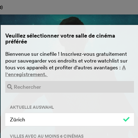
0
)
Veuillez sélectionner votre salle de cinéma
préférée
Bienvenue sur cinefile ! Inscrivez-vous gratuitement
pour sauvegarder vos endroits et votre watchlist sur
tous vos appareils et profiter d'autres avantages :
A
l'enregistrement.
AKTUELLE AUSWAHL
Zürich
VILLES AVEC AU MOINS 6 CINÉMAS