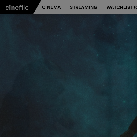
CINÉMA
STREAMING
WATCHLIST (