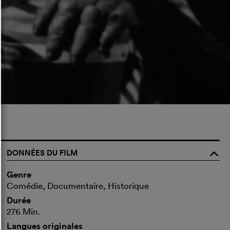
DONNÉES DU FILM
o
Genre
Comédie, Documentaire, Historique
Durée
276 Min.
Langues originales