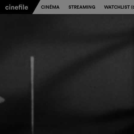
CINÉMA
STREAMING
WATCHLIST (