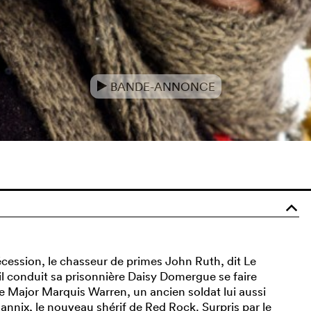
BANDE-ANNONCE
e
o
cession, le chasseur de primes John Ruth, dit Le
il conduit sa prisonnière Daisy Domergue se faire
 le Major Marquis Warren, un ancien soldat lui aussi
nnix, le nouveau shérif de Red Rock. Surpris par le