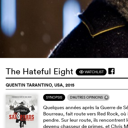
The Hateful Eight
WATCHLIST
F
QUENTIN TARANTINO, USA, 2015
4
SYNOPSIS
D'AUTRES OPINIONS
Quelques années après la Guerre de Sé
Bourreau, fait route vers Red Rock, où 
pendre. Sur leur route, ils rencontrent
devenu chasseur de primes, et Chris Ma