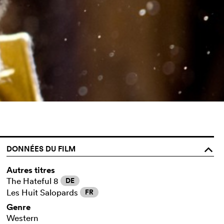
DONNÉES DU FILM
o
Autres titres
The Hateful 8
DE
Les Huit Salopards
FR
Genre
Western