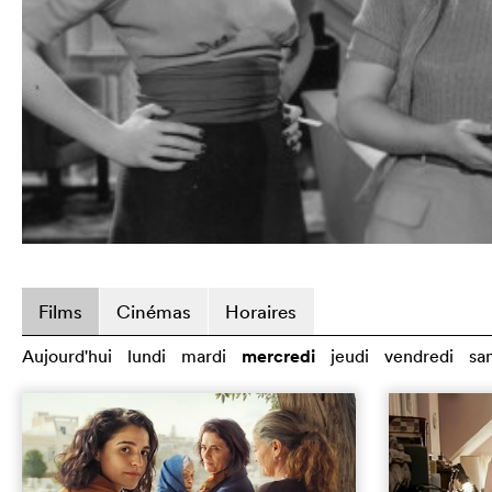
Films
Cinémas
Horaires
Aujourd'hui
lundi
mardi
mercredi
jeudi
vendredi
sa