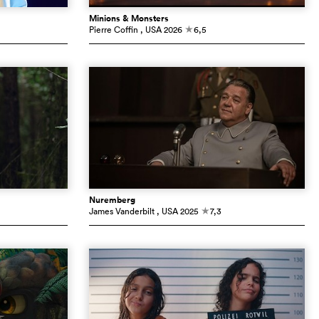
Minions & Monsters
Pierre Coffin
, USA
2026
6,5
c
Nuremberg
James Vanderbilt
, USA
2025
7,3
c