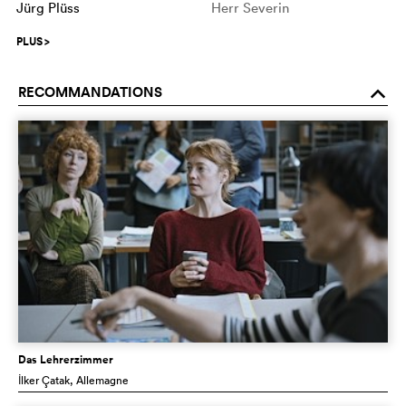
Jürg Plüss
Herr Severin
PLUS
>
RECOMMANDATIONS
o
Das Lehrerzimmer
İlker Çatak
, Allemagne