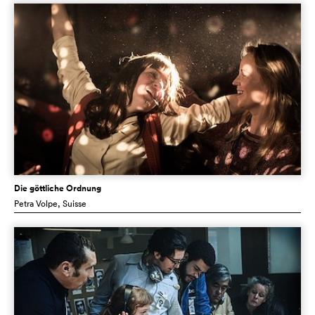
Die göttliche Ordnung
Petra Volpe
, Suisse