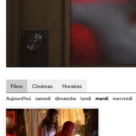
Films
Cinémas
Horaires
Aujourd'hui
samedi
dimanche
lundi
mardi
mercredi