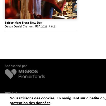
Spider-Man: Brand New Day
Destin Daniel Cretton
, USA
2026
8,2
c
Sponsorisé par
Nous utilisons des cookies. En naviguant sur cinefile.ch,
protection des données
.