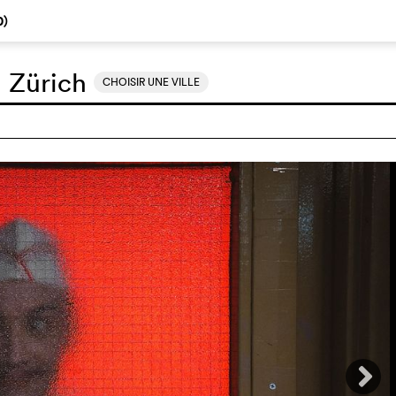
0
)
:
Zürich
CHOISIR UNE VILLE