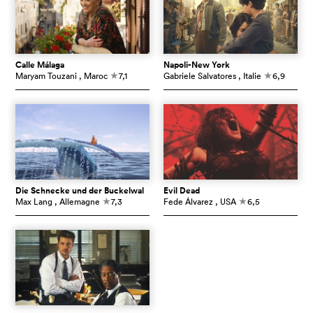
Calle Málaga
Napoli-New York
Maryam Touzani
, Maroc
7,1
Gabriele Salvatores
, Italie
6,9
c
c
Die Schnecke und der Buckelwal
Evil Dead
Max Lang
, Allemagne
7,3
Fede Álvarez
, USA
6,5
c
c