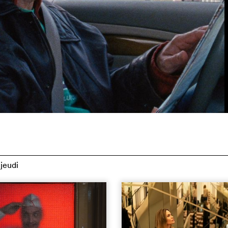
jeudi