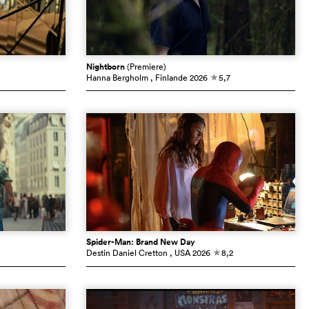
Nightborn
(Premiere)
Hanna Bergholm
, Finlande
2026
5,7
c
Spider-Man: Brand New Day
Destin Daniel Cretton
, USA
2026
8,2
c