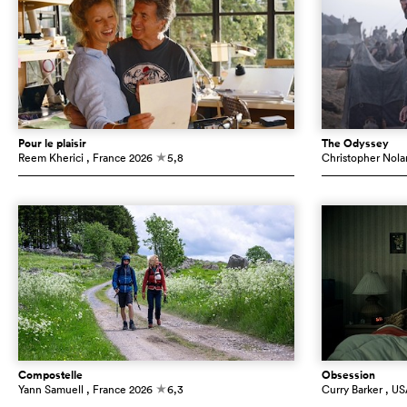
Pour le plaisir
The Odyssey
Reem Kherici
, France
2026
5,8
Christopher Nola
c
Compostelle
Obsession
Yann Samuell
, France
2026
6,3
Curry Barker
, US
c