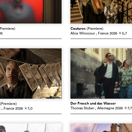
(Premiere)
Coutures
(Premiere)
26
Alice Winocour
, France
2026
5,7
c
Der Frosch und das Wasser
(Premiere)
Thomas Stuber
, Allemagne
2026
7,7
é
, France
2026
7,0
c
c