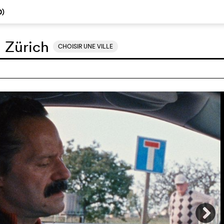
0
)
:
Zürich
CHOISIR UNE VILLE