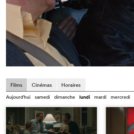
Films
Cinémas
Horaires
Aujourd'hui
samedi
dimanche
lundi
mardi
mercredi