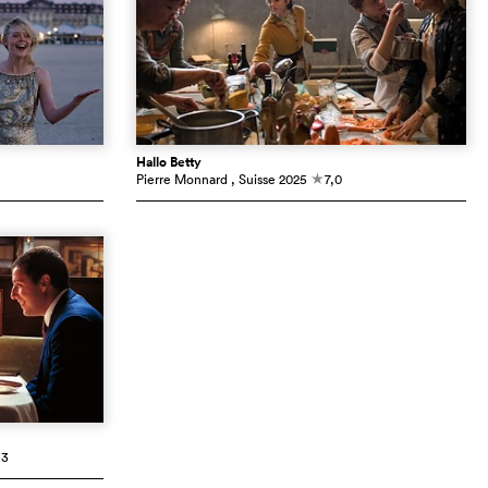
Hallo Betty
Pierre Monnard
, Suisse
2025
7,0
c
,3