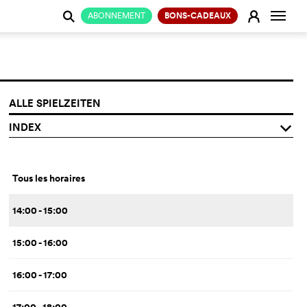
Change
E
ABONNEMENT
BONS-CADEAUX
j
ALLE SPIELZEITEN
INDEX
q
Tous les horaires
14:00 - 15:00
15:00 - 16:00
16:00 - 17:00