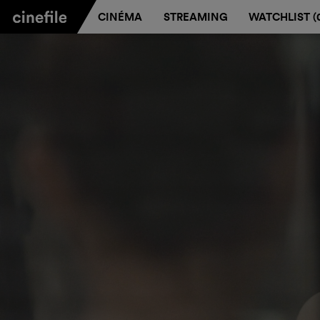
CINÉMA
STREAMING
WATCHLIST (