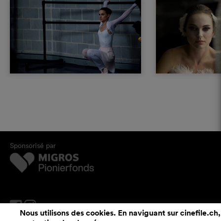
Sponsorisé par
Nous utilisons des cookies. En naviguant sur cinefile.ch,