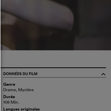
DONNÉES DU FILM
o
Genre
Drame, Mystère
Durée
108 Min.
Langues originales