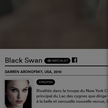
Black Swan
WATCHLIST
F
DARREN ARONOFSKY, USA, 2010
SYNOPSIS
Rivalités dans la troupe du New York Cit
principal du Lac des cygnes que dirige
à la belle et sensuelle nouvelle recrue, Li