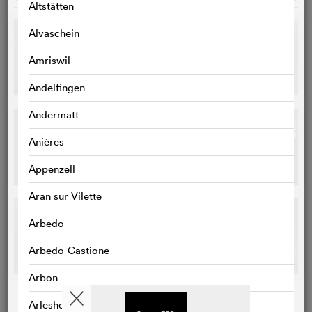
Altstätten
Alvaschein
Amriswil
Andelfingen
Andermatt
Anières
Appenzell
Aran sur Vilette
Arbedo
Arbedo-Castione
Arbon
Arlesheim