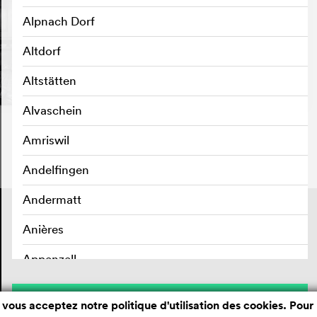
Alpnach Dorf
Altdorf
Altstätten
Alvaschein
Amriswil
Andelfingen
Andermatt
Contact
Mentions légales
Anières
Confidentialité des données
Appenzell
Aran sur Vilette
Sauvegarder
 vous acceptez notre politique d'utilisation des cookies. Pour 