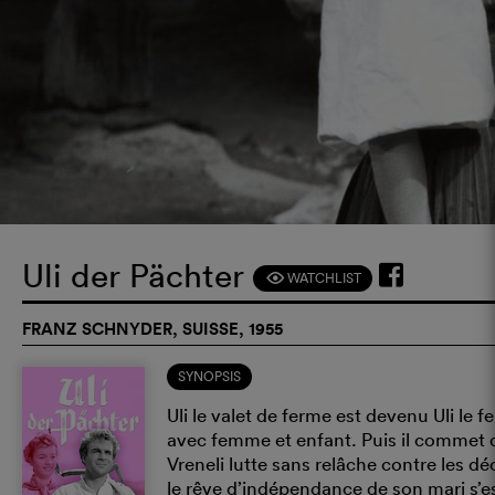
Uli der Pächter
WATCHLIST
F
FRANZ SCHNYDER, SUISSE, 1955
SYNOPSIS
Uli le valet de ferme est devenu Uli le
avec femme et enfant. Puis il commet 
Vreneli lutte sans relâche contre les dé
le rêve d’indépendance de son mari s’es