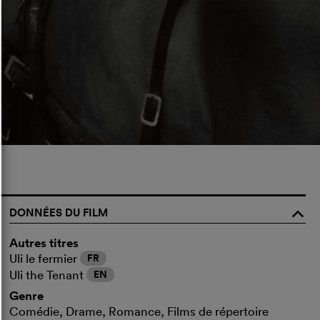
DONNÉES DU FILM
o
Autres titres
Uli le fermier
FR
Uli the Tenant
EN
Genre
Comédie, Drame, Romance, Films de répertoire