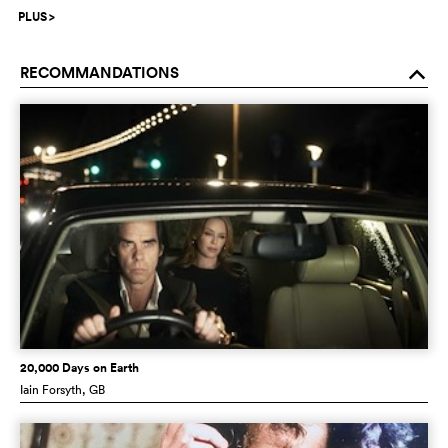
PLUS
>
RECOMMANDATIONS
o
20,000 Days on Earth
Iain Forsyth
, GB