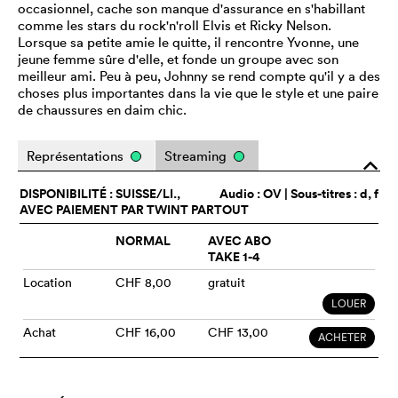
occasionnel, cache son manque d'assurance en s'habillant
comme les stars du rock'n'roll Elvis et Ricky Nelson.
Lorsque sa petite amie le quitte, il rencontre Yvonne, une
jeune femme sûre d'elle, et fonde un groupe avec son
meilleur ami. Peu à peu, Johnny se rend compte qu'il y a des
choses plus importantes dans la vie que le style et une paire
de chaussures en daim chic.
Représentations
Streaming
o
DISPONIBILITÉ : SUISSE/LI.,
Audio :
OV
| Sous-titres : d, f
AVEC PAIEMENT PAR TWINT PARTOUT
NORMAL
AVEC ABO
TAKE 1-4
Location
CHF 8,00
gratuit
LOUER
Achat
CHF 16,00
CHF 13,00
ACHETER