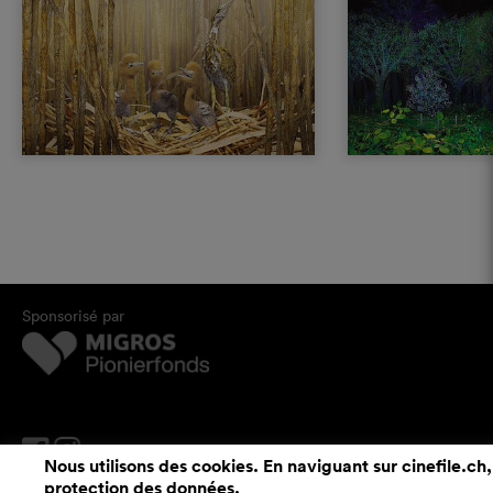
Sponsorisé par
Nous utilisons des cookies. En naviguant sur cinefile.ch,
protection des données
.