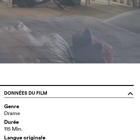
DONNÉES DU FILM
o
Genre
Drame
Durée
115 Min.
Langue originale