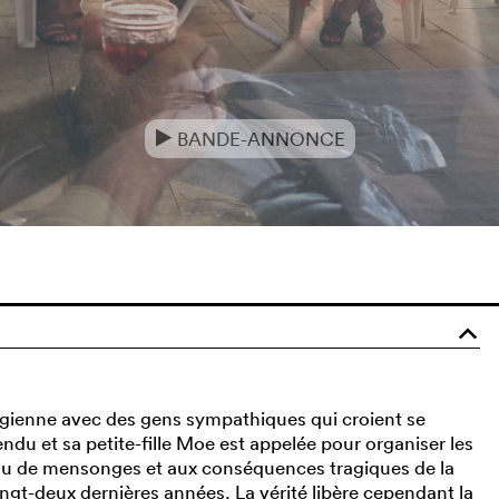
BANDE-ANNONCE
e
o
rgienne avec des gens sympathiques qui croient se
endu et sa petite-fille Moe est appelée pour organiser les
tissu de mensonges et aux conséquences tragiques de la
ngt-deux dernières années. La vérité libère cependant la