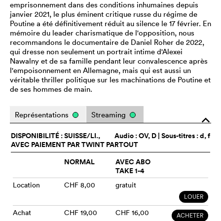
emprisonnement dans des conditions inhumaines depuis
janvier 2021, le plus éminent critique russe du régime de
Poutine a été définitivement réduit au silence le 17 février. En
mémoire du leader charismatique de l'opposition, nous
recommandons le documentaire de Daniel Roher de 2022,
qui dresse non seulement un portrait intime d'Alexei
Nawalny et de sa famille pendant leur convalescence après
l'empoisonnement en Allemagne, mais qui est aussi un
véritable thriller politique sur les machinations de Poutine et
de ses hommes de main.
Représentations
Streaming
o
DISPONIBILITÉ : SUISSE/LI.,
Audio :
OV
, D | Sous-titres : d, f
AVEC PAIEMENT PAR TWINT PARTOUT
NORMAL
AVEC ABO
TAKE 1-4
Location
CHF 8,00
gratuit
LOUER
Achat
CHF 19,00
CHF 16,00
ACHETER