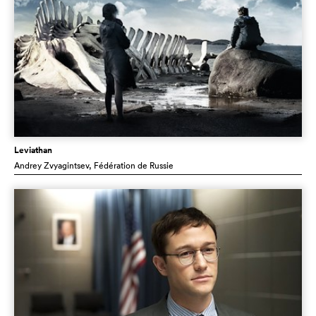
Leviathan
Andrey Zvyagintsev
, Fédération de Russie