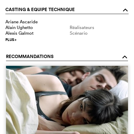
CASTING & EQUIPE TECHNIQUE
o
Ariane Ascaride
Alain Ughetto
Réalisateurs
Alexis Galmot
Scénario
PLUS
>
RECOMMANDATIONS
o