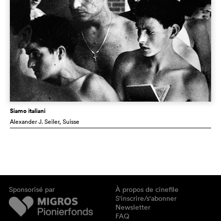
Siamo italiani
Alexander J. Seiler
, Suisse
Sponsorisé par
À propos de cinefile
S'inscrire/s'abonner
Newsletter
FAQ