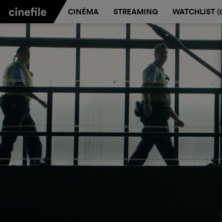
CINÉMA
STREAMING
WATCHLIST (