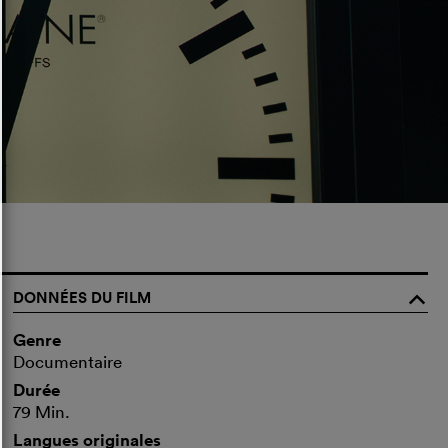
DONNÉES DU FILM
o
Genre
Documentaire
Durée
79 Min.
Langues originales