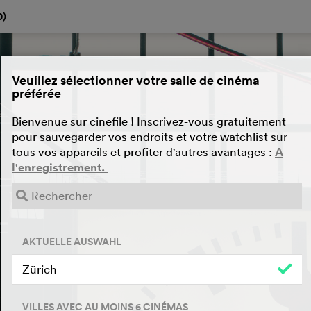
0
)
Veuillez sélectionner votre salle de cinéma
préférée
Bienvenue sur cinefile ! Inscrivez-vous gratuitement
pour sauvegarder vos endroits et votre watchlist sur
tous vos appareils et profiter d'autres avantages :
A
l'enregistrement.
AKTUELLE AUSWAHL
Zürich
VILLES AVEC AU MOINS 6 CINÉMAS