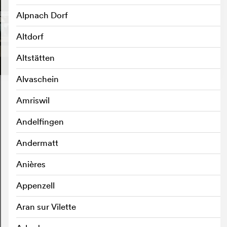
Alpnach Dorf
Altdorf
Altstätten
Alvaschein
Amriswil
Andelfingen
Andermatt
Anières
Appenzell
Aran sur Vilette