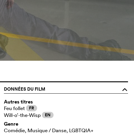
DONNÉES DU FILM
o
Autres titres
Feu follet
FR
Will-o’-the-Wisp
EN
Genre
Comédie, Musique / Danse, LGBTQIA+