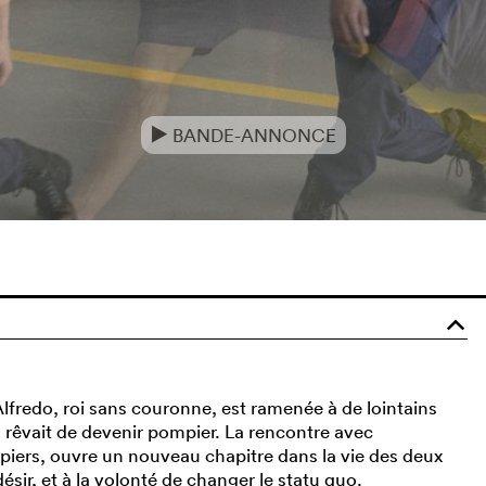
BANDE-ANNONCE
e
o
 Alfredo, roi sans couronne, est ramenée à de lointains
l rêvait de devenir pompier. La rencontre avec
piers, ouvre un nouveau chapitre dans la vie des deux
ir, et à la volonté de changer le statu quo.