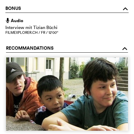
BONUS
o
Audio
h
Interview mit Tizian Büchi
FILMEXPLORER.CH / FR / 12‘00‘‘
RECOMMANDATIONS
o